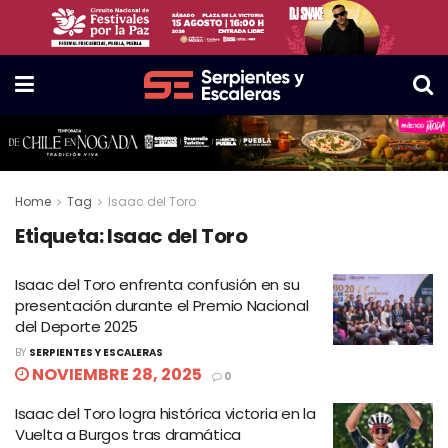
Home
Tag
Isaac del Toro
Etiqueta:
Isaac del Toro
Isaac del Toro enfrenta confusión en su
presentación durante el Premio Nacional
del Deporte 2025
BY
SERPIENTES Y ESCALERAS
NOVIEMBRE 28, 2025
0
Isaac del Toro logra histórica victoria en la
Vuelta a Burgos tras dramática