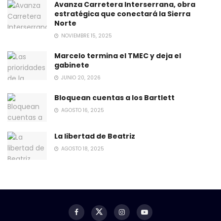
Avanza Carretera Interserrana, obra
estratégica que conectará la Sierra
Norte
NOVIEMBRE 15, 2025
Marcelo termina el TMEC y deja el
gabinete
JUNIO 20, 2026
Bloquean cuentas a los Bartlett
AGOSTO 16, 2025
La libertad de Beatriz
AGOSTO 18, 2025