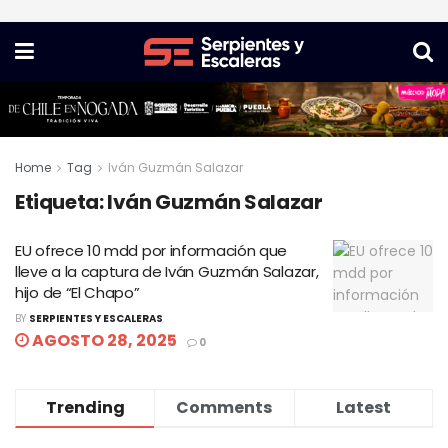
Home
Tag
Iván Guzmán Salazar
Etiqueta:
Iván Guzmán Salazar
EU ofrece 10 mdd por información que
lleve a la captura de Iván Guzmán Salazar,
hijo de “El Chapo”
BY
SERPIENTES Y ESCALERAS
AGOSTO 28, 2025
0
Trending
Comments
Latest