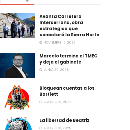
Avanza Carretera
Interserrana, obra
estratégica que
conectará la Sierra Norte
NOVIEMBRE 15, 2025
Marcelo termina el TMEC
y deja el gabinete
JUNIO 20, 2026
Bloquean cuentas a los
Bartlett
AGOSTO 16, 2025
La libertad de Beatriz
AGOSTO 18, 2025