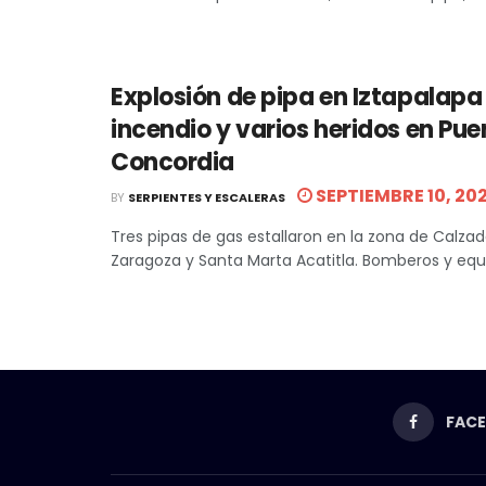
Explosión de pipa en Iztapalap
incendio y varios heridos en Pue
Concordia
SEPTIEMBRE 10, 20
BY
SERPIENTES Y ESCALERAS
Tres pipas de gas estallaron en la zona de Calzad
Zaragoza y Santa Marta Acatitla. Bomberos y equip
FAC