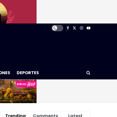
ONES
DEPORTES
Trending
Comments
Latest