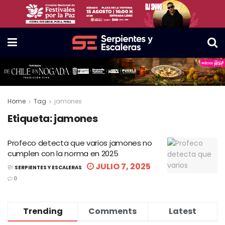
Home
Tag
jamones
Etiqueta:
jamones
Profeco detecta que varios jamones no
cumplen con la norma en 2025
JULIO 7, 2025
BY
SERPIENTES Y ESCALERAS
0
Trending
Comments
Latest