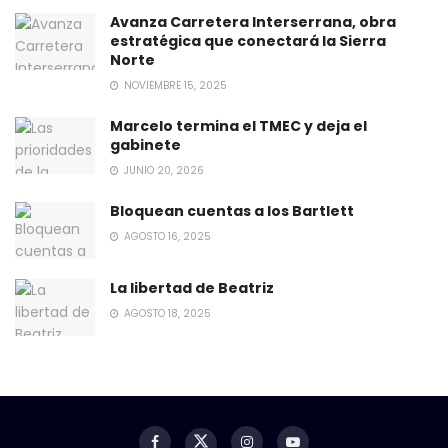
Avanza Carretera Interserrana, obra
estratégica que conectará la Sierra
Norte
NOVIEMBRE 15, 2025
Marcelo termina el TMEC y deja el
gabinete
JUNIO 20, 2026
Bloquean cuentas a los Bartlett
AGOSTO 16, 2025
La libertad de Beatriz
AGOSTO 18, 2025