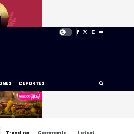
ONES
DEPORTES
Trending
Comments
Latest