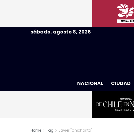
sábado, agosto 8, 2026
NACIONAL
CIUDAD
Home
Tag
Javier "Chicharito"