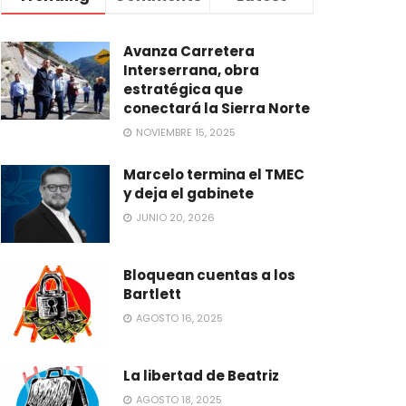
Avanza Carretera
Interserrana, obra
estratégica que
conectará la Sierra Norte
NOVIEMBRE 15, 2025
Marcelo termina el TMEC
y deja el gabinete
JUNIO 20, 2026
Bloquean cuentas a los
Bartlett
AGOSTO 16, 2025
La libertad de Beatriz
AGOSTO 18, 2025