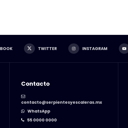
EBOOK
TWITTER
INSTAGRAM
Contacto
contacto@serpientesyescaleras.mx
WhatsApp
55 0000 0000