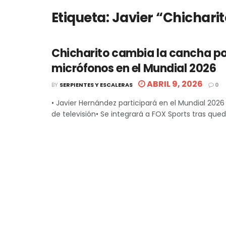
Etiqueta:
Javier “Chichari
Chicharito cambia la cancha po
micrófonos en el Mundial 2026
ABRIL 9, 2026
BY
SERPIENTES Y ESCALERAS
0
• Javier Hernández participará en el Mundial 202
de televisión• Se integrará a FOX Sports tras quedar