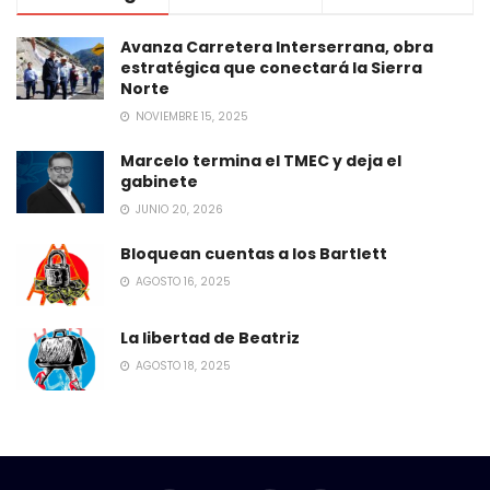
Avanza Carretera Interserrana, obra
estratégica que conectará la Sierra
Norte
NOVIEMBRE 15, 2025
Marcelo termina el TMEC y deja el
gabinete
JUNIO 20, 2026
Bloquean cuentas a los Bartlett
AGOSTO 16, 2025
La libertad de Beatriz
AGOSTO 18, 2025