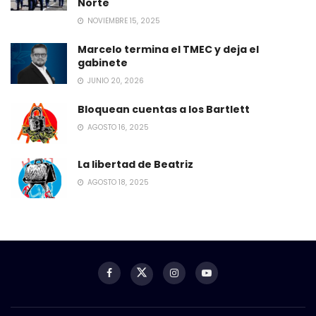
Norte
NOVIEMBRE 15, 2025
Marcelo termina el TMEC y deja el
gabinete
JUNIO 20, 2026
Bloquean cuentas a los Bartlett
AGOSTO 16, 2025
La libertad de Beatriz
AGOSTO 18, 2025