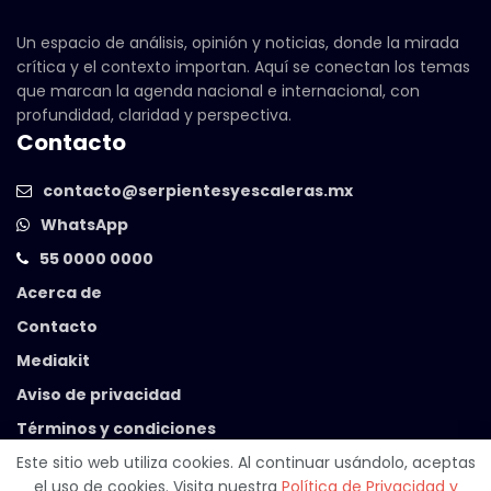
Un espacio de análisis, opinión y noticias, donde la mirada
crítica y el contexto importan. Aquí se conectan los temas
que marcan la agenda nacional e internacional, con
profundidad, claridad y perspectiva.
Contacto
contacto@serpientesyescaleras.mx
WhatsApp
55 0000 0000
Acerca de
Contacto
Mediakit
Aviso de privacidad
Términos y condiciones
Este sitio web utiliza cookies. Al continuar usándolo, aceptas
el uso de cookies. Visita nuestra
Política de Privacidad y