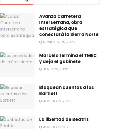
Avanza Carretera
Interserrana, obra
estratégica que
conectará la Sierra Norte
NOVIEMBRE 15, 2025
Marcelo termina el TMEC
y deja el gabinete
JUNIO 20, 2026
Bloquean cuentas a los
Bartlett
AGOSTO 16, 2025
La libertad de Beatriz
AGOSTO 18, 2025