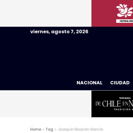
viernes, agosto 7, 2026
NACIONAL
CIUDAD
Home
Tag
Joaquín Naasón García