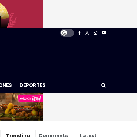
ONES
DEPORTES
Trending
Comments
Latest