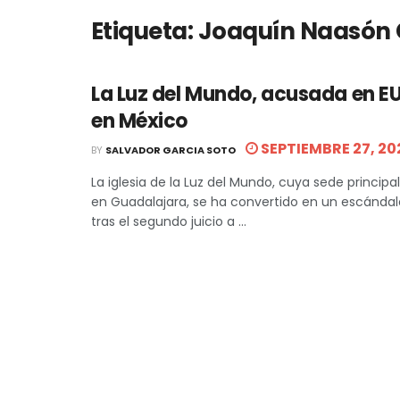
Etiqueta:
Joaquín Naasón 
La Luz del Mundo, acusada en E
en México
SEPTIEMBRE 27, 20
BY
SALVADOR GARCIA SOTO
La iglesia de la Luz del Mundo, cuya sede principa
en Guadalajara, se ha convertido en un escándalo
tras el segundo juicio a ...