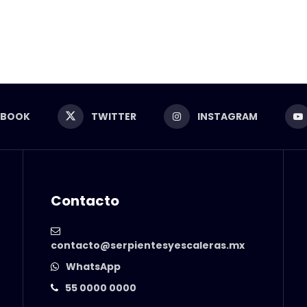
EBOOK
TWITTER
INSTAGRAM
Contacto
contacto@serpientesyescaleras.mx
WhatsApp
55 0000 0000