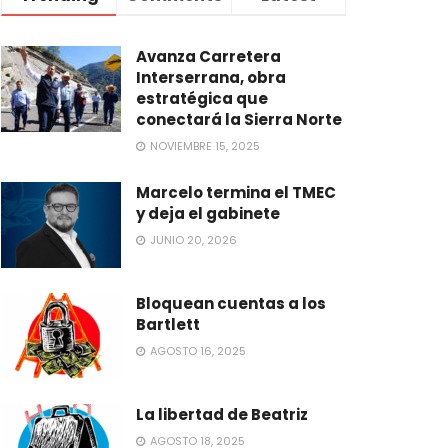
Avanza Carretera
Interserrana, obra
estratégica que
conectará la Sierra Norte
NOVIEMBRE 15, 2025
Marcelo termina el TMEC
y deja el gabinete
JUNIO 20, 2026
Bloquean cuentas a los
Bartlett
AGOSTO 16, 2025
La libertad de Beatriz
AGOSTO 18, 2025