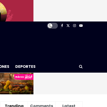
ONES
DEPORTES
Trending
Comments
Latest