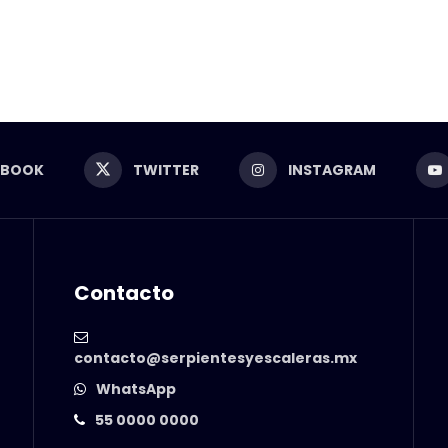
EBOOK
TWITTER
INSTAGRAM
Contacto
contacto@serpientesyescaleras.mx
WhatsApp
55 0000 0000