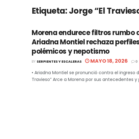
Etiqueta:
Jorge “El Travies
Morena endurece filtros rumbo 
Ariadna Montiel rechaza perfile
polémicos y nepotismo
MAYO 18, 2026
BY
SERPIENTES Y ESCALERAS
0
• Ariadna Montiel se pronunció contra el ingreso d
Travieso” Arce a Morena por sus antecedentes y p