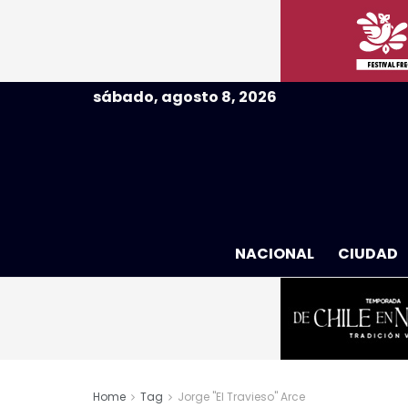
sábado, agosto 8, 2026
NACIONAL
CIUDAD
Home
Tag
Jorge "El Travieso" Arce