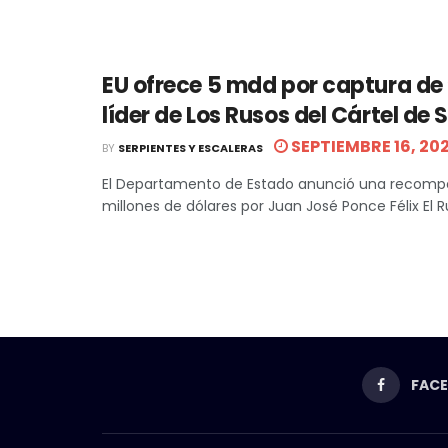
EU ofrece 5 mdd por captura de 
líder de Los Rusos del Cártel de 
SEPTIEMBRE 16, 20
BY
SERPIENTES Y ESCALERAS
El Departamento de Estado anunció una recomp
millones de dólares por Juan José Ponce Félix El Ru
FAC