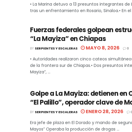
• La Marina detuvo a 13 presuntos integrantes de
tras un enfrentamiento en Rosario, Sinaloa.• En el 
Fuerzas federales golpean estru
“La Mayiza” en Chiapas
MAYO 8, 2026
BY
SERPIENTES Y ESCALERAS
0
• Autoridades realizaron cinco cateos simultáneo
de la frontera sur de Chiapas.• Dos presuntos int
Mayiza”, ...
Golpe a La Mayiza: detienen en 
“El Palillo”, operador clave de M
ENERO 28, 2026
BY
SERPIENTES Y ESCALERAS
Era jefe de plaza en El Dorado y mando de segund
Mayos” Operaba la producción de drogas ...