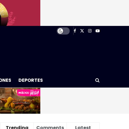
ONES
DEPORTES
Trending
Comments
Latest