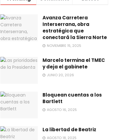
Avanza Carretera
Interserrana, obra
estratégica que
conectará la Sierra Norte
NOVIEMBRE 15, 2025
Marcelo termina el TMEC
y deja el gabinete
JUNIO 20, 2026
Bloquean cuentas a los
Bartlett
AGOSTO 16, 2025
La libertad de Beatriz
AGOSTO 18, 2025