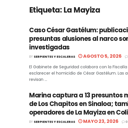
Etiqueta:
La Mayiza
Caso César Gastélum: publicac
presuntas alusiones al narco so
investigadas
AGOSTO 5, 2026
BY
SERPIENTES Y ESCALERAS
El Gabinete de Seguridad colabora con la Fiscalía
esclarecer el homicidio de César Gastélum. Las 
revisan ...
Marina captura a 13 presuntos
de Los Chapitos en Sinaloa; ta
operadores de La Mayiza en Co
MAYO 23, 2026
BY
SERPIENTES Y ESCALERAS
0