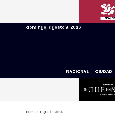
domingo, agosto 9, 2026
NACIONAL
CIUDAD
Home
Tag
La Mayiza