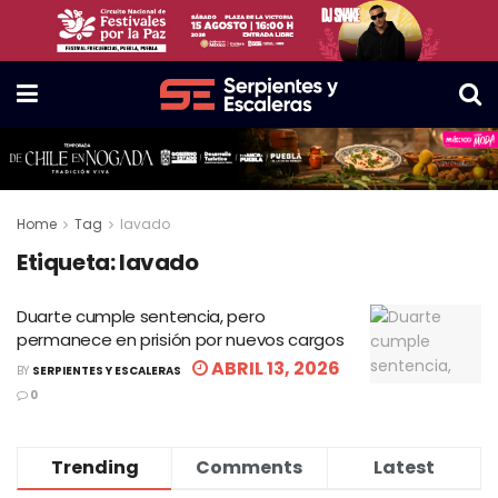
Home
Tag
lavado
Etiqueta:
lavado
Duarte cumple sentencia, pero
permanece en prisión por nuevos cargos
ABRIL 13, 2026
BY
SERPIENTES Y ESCALERAS
0
Trending
Comments
Latest