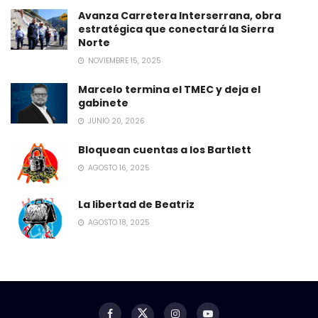
Avanza Carretera Interserrana, obra
estratégica que conectará la Sierra
Norte
NOVIEMBRE 15, 2025
Marcelo termina el TMEC y deja el
gabinete
JUNIO 20, 2026
Bloquean cuentas a los Bartlett
AGOSTO 16, 2025
La libertad de Beatriz
AGOSTO 18, 2025