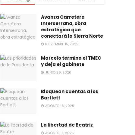
Avanza Carretera
Interserrana, obra
estratégica que
conectará la Sierra Norte
NOVIEMBRE 15, 2025
Marcelo termina el TMEC
y deja el gabinete
JUNIO 20, 2026
Bloquean cuentas a los
Bartlett
AGOSTO 16, 2025
La libertad de Beatriz
AGOSTO 18, 2025