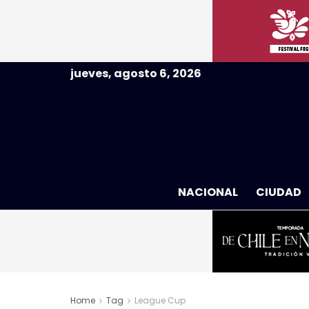
jueves, agosto 6, 2026
NACIONAL
CIUDAD
Home
Tag
League Cup