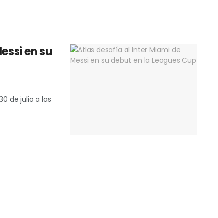
Messi en su
0 de julio a las