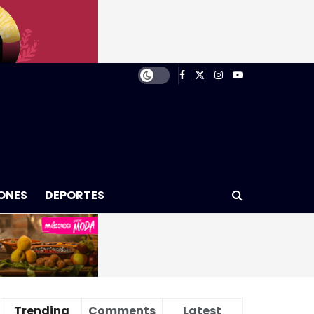
ONES
DEPORTES
Trending
Comments
Latest