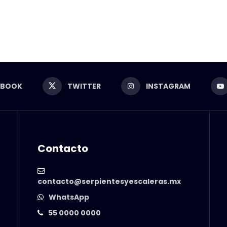
EBOOK
TWITTER
INSTAGRAM
Contacto
contacto@serpientesyescaleras.mx
WhatsApp
55 0000 0000