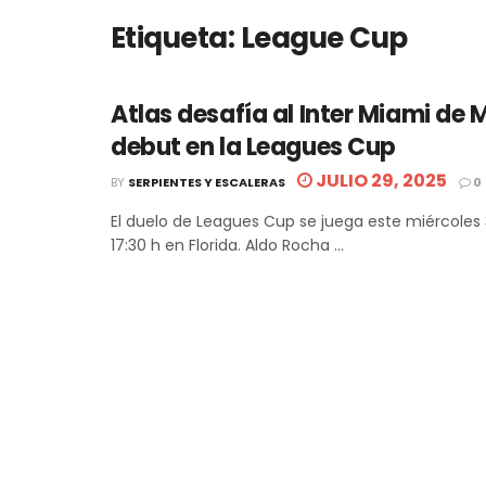
Etiqueta:
League Cup
Atlas desafía al Inter Miami de 
debut en la Leagues Cup
JULIO 29, 2025
BY
SERPIENTES Y ESCALERAS
0
El duelo de Leagues Cup se juega este miércoles 3
17:30 h en Florida. Aldo Rocha ...