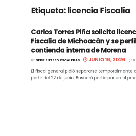
Etiqueta:
licencia Fiscalía
Carlos Torres Piña solicita licenc
Fiscalía de Michoacán y se perfi
contienda interna de Morena
JUNIO 16, 2026
BY
SERPIENTES Y ESCALERAS
0
El fiscal general pidió separarse temporalmente 
partir del 22 de junio. Buscará participar en el proc