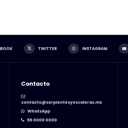
EBOOK
TWITTER
INSTAGRAM
Contacto
contacto@serpientesyescaleras.mx
WhatsApp
55 0000 0000