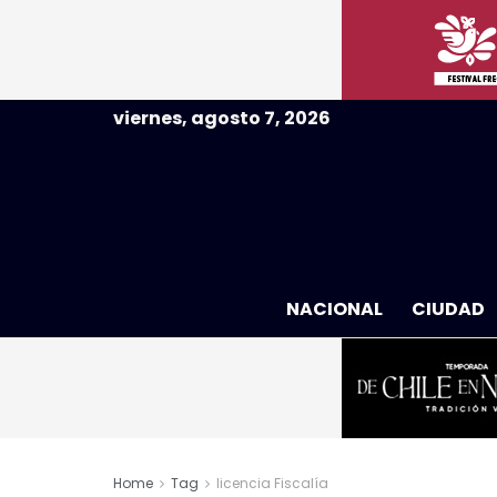
viernes, agosto 7, 2026
NACIONAL
CIUDAD
Home
Tag
licencia Fiscalía