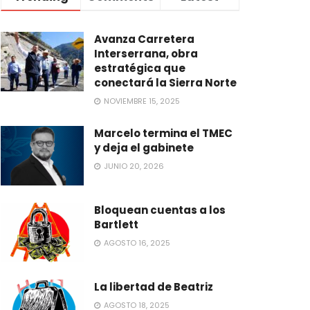
Avanza Carretera
Interserrana, obra
estratégica que
conectará la Sierra Norte
NOVIEMBRE 15, 2025
Marcelo termina el TMEC
y deja el gabinete
JUNIO 20, 2026
Bloquean cuentas a los
Bartlett
AGOSTO 16, 2025
La libertad de Beatriz
AGOSTO 18, 2025