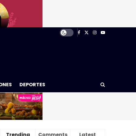
ONES
DEPORTES
Trending
Comments
Latest