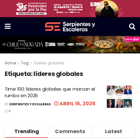
Home
Tag
líderes globales
Etiqueta:
líderes globales
Time 100: líderes globales que marcan el
rumbo en 2026
ABRIL 15, 2026
BY
SERPIENTES Y ESCALERAS
0
Trending
Comments
Latest