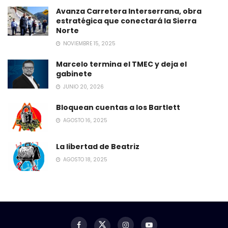
Avanza Carretera Interserrana, obra
estratégica que conectará la Sierra
Norte
NOVIEMBRE 15, 2025
Marcelo termina el TMEC y deja el
gabinete
JUNIO 20, 2026
Bloquean cuentas a los Bartlett
AGOSTO 16, 2025
La libertad de Beatriz
AGOSTO 18, 2025