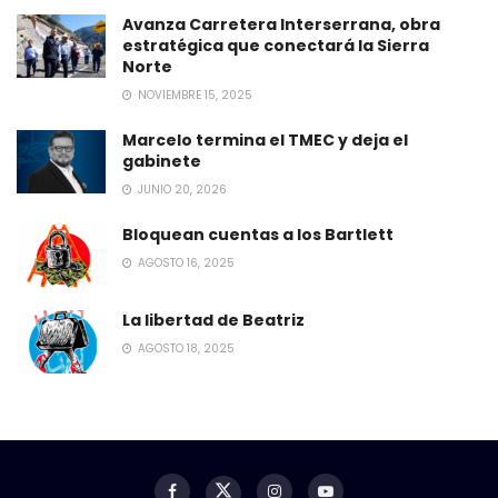
Avanza Carretera Interserrana, obra
estratégica que conectará la Sierra
Norte
NOVIEMBRE 15, 2025
Marcelo termina el TMEC y deja el
gabinete
JUNIO 20, 2026
Bloquean cuentas a los Bartlett
AGOSTO 16, 2025
La libertad de Beatriz
AGOSTO 18, 2025