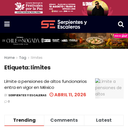
Home
Tag
límites
Etiqueta:
límites
Límite a pensiones de altos funcionarios
entra en vigor en México
ABRIL 11, 2026
BY
SERPIENTES Y ESCALERAS
0
Trending
Comments
Latest