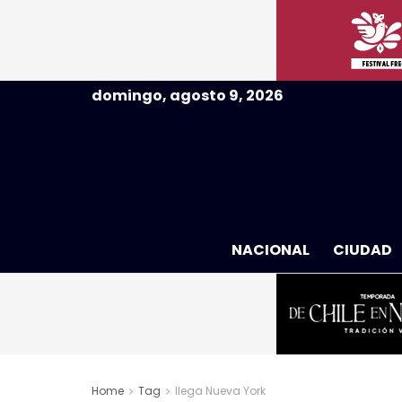
domingo, agosto 9, 2026
NACIONAL
CIUDAD
Home
Tag
llega Nueva York