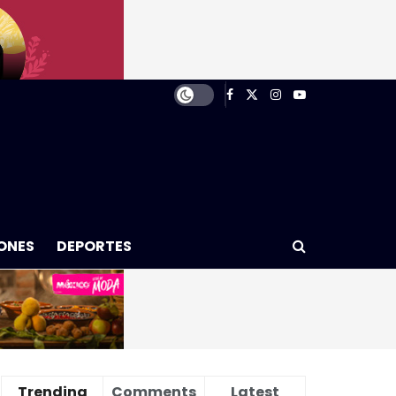
ONES
DEPORTES
Trending
Comments
Latest