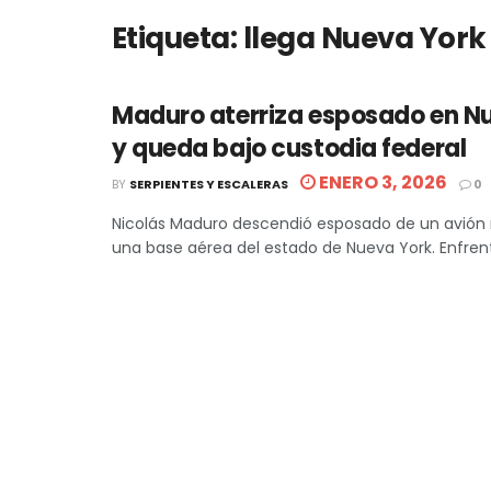
Etiqueta:
llega Nueva York
Maduro aterriza esposado en N
y queda bajo custodia federal
ENERO 3, 2026
BY
SERPIENTES Y ESCALERAS
0
Nicolás Maduro descendió esposado de un avión mi
una base aérea del estado de Nueva York. Enfrenta