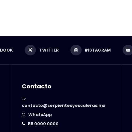
EBOOK
TWITTER
INSTAGRAM
Contacto
contacto@serpientesyescaleras.mx
WhatsApp
55 0000 0000