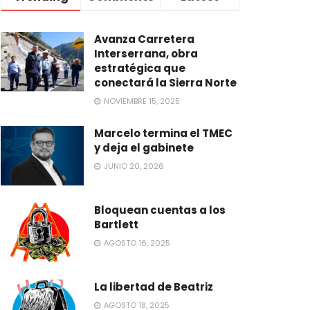
Avanza Carretera
Interserrana, obra
estratégica que
conectará la Sierra Norte
NOVIEMBRE 15, 2025
Marcelo termina el TMEC
y deja el gabinete
JUNIO 20, 2026
Bloquean cuentas a los
Bartlett
AGOSTO 16, 2025
La libertad de Beatriz
AGOSTO 18, 2025