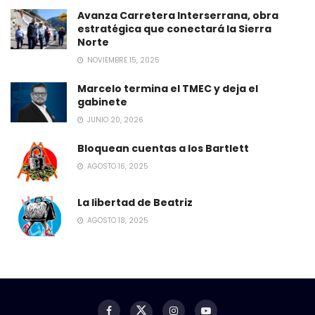
Avanza Carretera Interserrana, obra
estratégica que conectará la Sierra
Norte
NOVIEMBRE 15, 2025
Marcelo termina el TMEC y deja el
gabinete
JUNIO 20, 2026
Bloquean cuentas a los Bartlett
AGOSTO 16, 2025
La libertad de Beatriz
AGOSTO 18, 2025