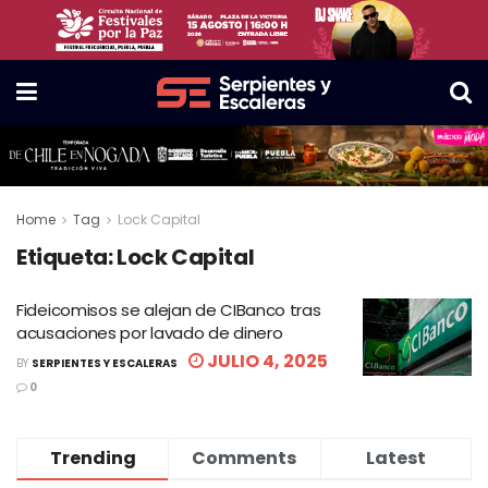
Home
Tag
Lock Capital
Etiqueta:
Lock Capital
Fideicomisos se alejan de CIBanco tras
acusaciones por lavado de dinero
JULIO 4, 2025
BY
SERPIENTES Y ESCALERAS
0
Trending
Comments
Latest