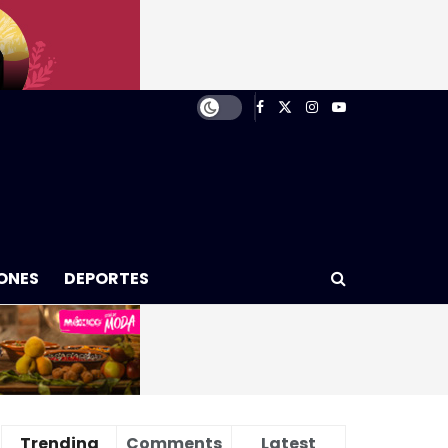
ONES
DEPORTES
Trending
Comments
Latest