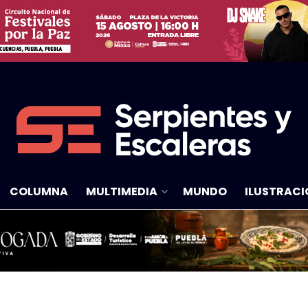
COLUMNA
MULTIMEDIA
MUNDO
ILUSTRACI