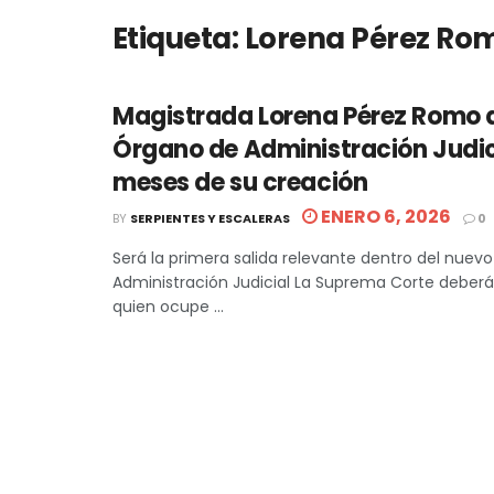
Etiqueta:
Lorena Pérez Ro
Magistrada Lorena Pérez Romo d
Órgano de Administración Judic
meses de su creación
ENERO 6, 2026
BY
SERPIENTES Y ESCALERAS
0
Será la primera salida relevante dentro del nuev
Administración Judicial La Suprema Corte deberá
quien ocupe ...