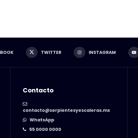
EBOOK
TWITTER
INSTAGRAM
Contacto
contacto@serpientesyescaleras.mx
WhatsApp
55 0000 0000