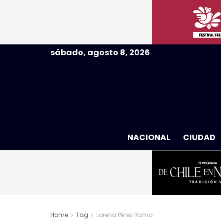
sábado, agosto 8, 2026
NACIONAL
CIUDAD
Home
Tag
Lorena Pérez Romo