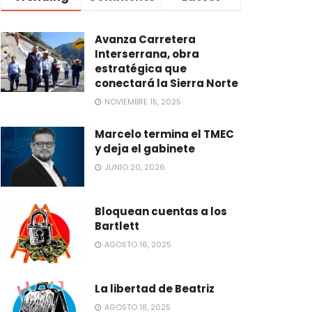
Avanza Carretera
Interserrana, obra
estratégica que
conectará la Sierra Norte
NOVIEMBRE 15, 2025
Marcelo termina el TMEC
y deja el gabinete
JUNIO 20, 2026
Bloquean cuentas a los
Bartlett
AGOSTO 16, 2025
La libertad de Beatriz
AGOSTO 18, 2025