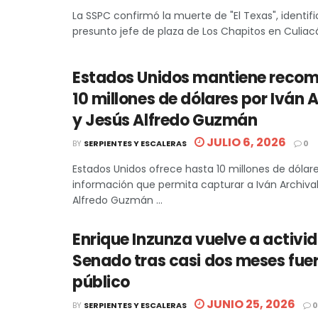
La SSPC confirmó la muerte de "El Texas", identi
presunto jefe de plaza de Los Chapitos en Culiacán
Estados Unidos mantiene reco
10 millones de dólares por Iván 
y Jesús Alfredo Guzmán
JULIO 6, 2026
BY
SERPIENTES Y ESCALERAS
0
Estados Unidos ofrece hasta 10 millones de dólar
información que permita capturar a Iván Archiva
Alfredo Guzmán ...
Enrique Inzunza vuelve a activi
Senado tras casi dos meses fuer
público
JUNIO 25, 2026
BY
SERPIENTES Y ESCALERAS
0