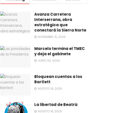
Avanza Carretera
Interserrana, obra
estratégica que
conectará la Sierra Norte
NOVIEMBRE 15, 2025
Marcelo termina el TMEC
y deja el gabinete
JUNIO 20, 2026
Bloquean cuentas a los
Bartlett
AGOSTO 16, 2025
La libertad de Beatriz
AGOSTO 18, 2025