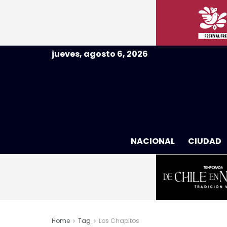
jueves, agosto 6, 2026
NACIONAL
CIUDAD
Home
Tag
Los Chapitos