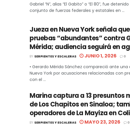
Gabriel “N”, alias “El Gabito” o “El 80”, fue deteni
conjunto de fuerzas federales y estatales en ...
Jueza en Nueva York señala que
pruebas “abundantes” contra 
Mérida; audiencia seguirá en a
JUNIO 1, 2026
BY
SERPIENTES Y ESCALERAS
0
• Gerardo Mérida Sánchez compareció ante una c
Nueva York por acusaciones relacionadas con pr
con el ...
Marina captura a 13 presuntos
de Los Chapitos en Sinaloa; ta
operadores de La Mayiza en Co
MAYO 23, 2026
BY
SERPIENTES Y ESCALERAS
0