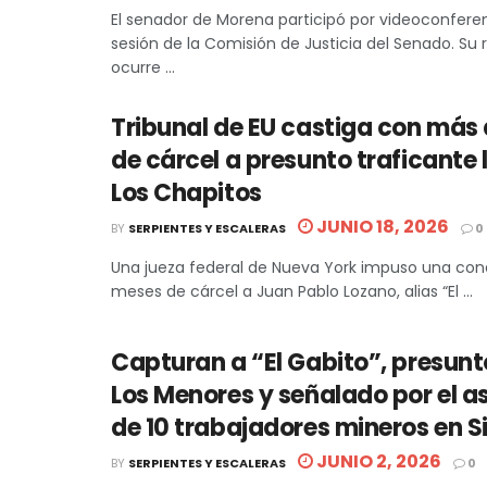
El senador de Morena participó por videoconfere
sesión de la Comisión de Justicia del Senado. Su 
ocurre ...
Tribunal de EU castiga con más 
de cárcel a presunto traficante 
Los Chapitos
JUNIO 18, 2026
BY
SERPIENTES Y ESCALERAS
0
Una jueza federal de Nueva York impuso una con
meses de cárcel a Juan Pablo Lozano, alias “El ...
Capturan a “El Gabito”, presunto
Los Menores y señalado por el a
de 10 trabajadores mineros en S
JUNIO 2, 2026
BY
SERPIENTES Y ESCALERAS
0