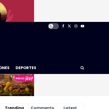
ONES
DEPORTES
Trending
Comments
Latest