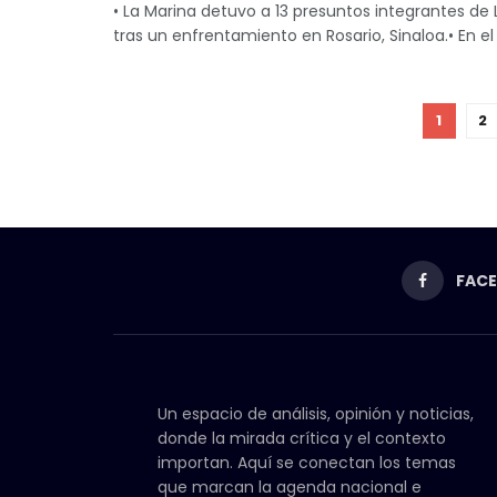
• La Marina detuvo a 13 presuntos integrantes de
tras un enfrentamiento en Rosario, Sinaloa.• En el 
1
2
FAC
Un espacio de análisis, opinión y noticias,
donde la mirada crítica y el contexto
importan. Aquí se conectan los temas
que marcan la agenda nacional e