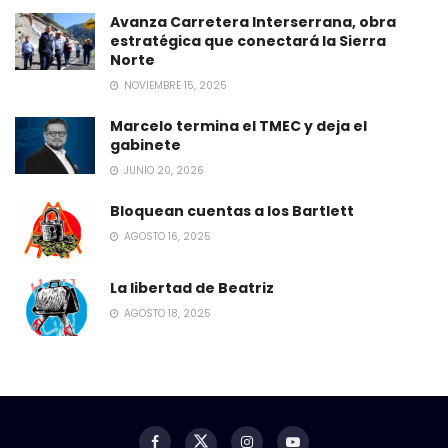
Avanza Carretera Interserrana, obra
estratégica que conectará la Sierra
Norte
NOVIEMBRE 15, 2025
Marcelo termina el TMEC y deja el
gabinete
JUNIO 20, 2026
Bloquean cuentas a los Bartlett
AGOSTO 16, 2025
La libertad de Beatriz
AGOSTO 18, 2025