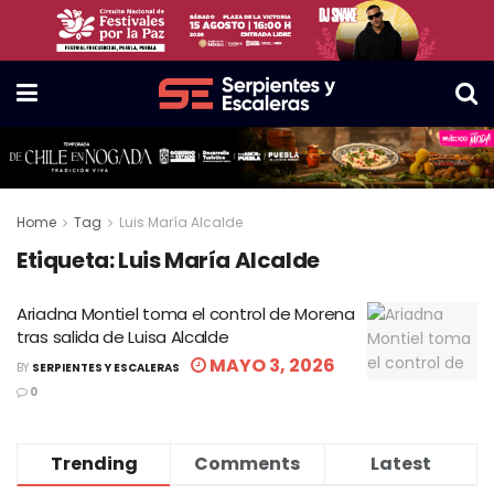
Home
Tag
Luis María Alcalde
Etiqueta:
Luis María Alcalde
Ariadna Montiel toma el control de Morena
tras salida de Luisa Alcalde
MAYO 3, 2026
BY
SERPIENTES Y ESCALERAS
0
Trending
Comments
Latest