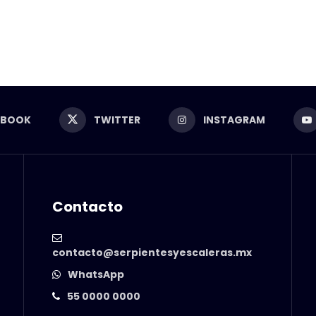
EBOOK
TWITTER
INSTAGRAM
Contacto
contacto@serpientesyescaleras.mx
WhatsApp
55 0000 0000