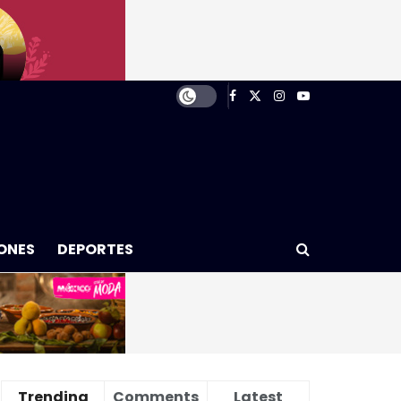
ONES
DEPORTES
Trending
Comments
Latest