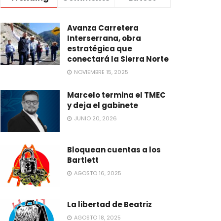
Avanza Carretera
Interserrana, obra
estratégica que
conectará la Sierra Norte
NOVIEMBRE 15, 2025
Marcelo termina el TMEC
y deja el gabinete
JUNIO 20, 2026
Bloquean cuentas a los
Bartlett
AGOSTO 16, 2025
La libertad de Beatriz
AGOSTO 18, 2025