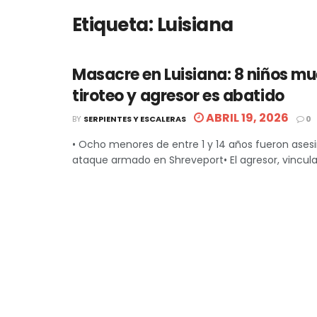
Etiqueta:
Luisiana
Masacre en Luisiana: 8 niños mu
tiroteo y agresor es abatido
ABRIL 19, 2026
BY
SERPIENTES Y ESCALERAS
0
• Ocho menores de entre 1 y 14 años fueron ases
ataque armado en Shreveport• El agresor, vinculad