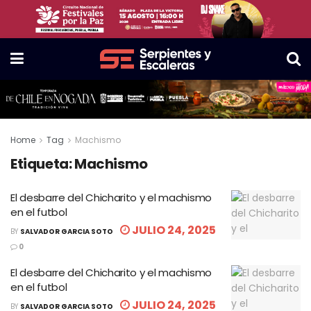
Home
Tag
Machismo
Etiqueta:
Machismo
El desbarre del Chicharito y el machismo
en el futbol
JULIO 24, 2025
BY
SALVADOR GARCIA SOTO
0
El desbarre del Chicharito y el machismo
en el futbol
JULIO 24, 2025
BY
SALVADOR GARCIA SOTO