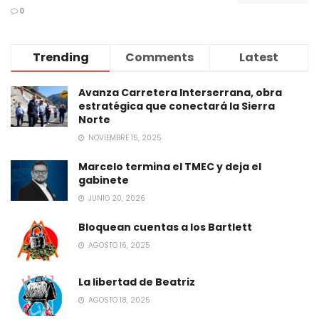
0
Trending
Comments
Latest
Avanza Carretera Interserrana, obra
estratégica que conectará la Sierra
Norte
NOVIEMBRE 15, 2025
Marcelo termina el TMEC y deja el
gabinete
JUNIO 20, 2026
Bloquean cuentas a los Bartlett
AGOSTO 16, 2025
La libertad de Beatriz
AGOSTO 18, 2025