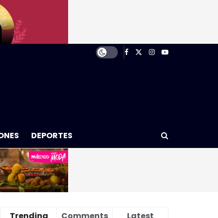
ONES
DEPORTES
Trending
Comments
Latest