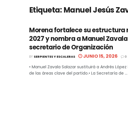
Etiqueta:
Manuel Jesús Za
Morena fortalece su estructura
2027 y nombra a Manuel Zaval
secretario de Organización
JUNIO 15, 2026
BY
SERPIENTES Y ESCALERAS
0
• Manuel Zavala Salazar sustituirá a Andrés López
de las áreas clave del partido.• La Secretaría de ...