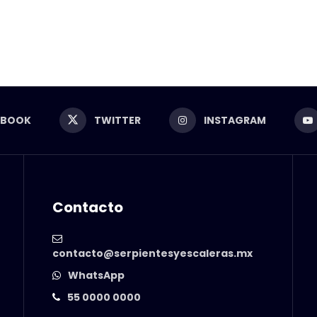
EBOOK
TWITTER
INSTAGRAM
Contacto
contacto@serpientesyescaleras.mx
WhatsApp
55 0000 0000