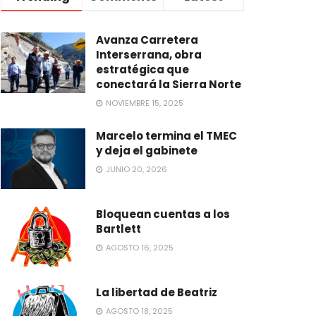
Avanza Carretera
Interserrana, obra
estratégica que
conectará la Sierra Norte
NOVIEMBRE 15, 2025
Marcelo termina el TMEC
y deja el gabinete
JUNIO 20, 2026
Bloquean cuentas a los
Bartlett
AGOSTO 16, 2025
La libertad de Beatriz
AGOSTO 18, 2025