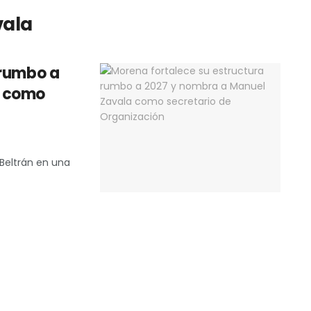
vala
 rumbo a
a como
 Beltrán en una