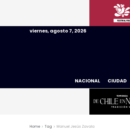
viernes, agosto 7, 2026
NACIONAL
CIUDAD
Home
Tag
Manuel Jesús Zavala