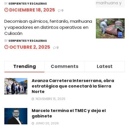
BY
SERPIENTES Y ESCALERAS
DICIEMBRE 18, 2025
0
Decomisan químicos, fentanilo, marihuana
y vapeadores en distintos operativos en
Culiacán
BY
SERPIENTES Y ESCALERAS
OCTUBRE 2, 2025
0
Trending
Comments
Latest
Avanza Carretera Interserrana, obra
estratégica que conectará la Sierra
Norte
NOVIEMBRE 15, 2025
Marcelo termina el TMEC y deja el
gabinete
JUNIO 20, 2026