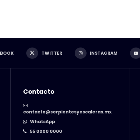
EBOOK
TWITTER
INSTAGRAM
Contacto
contacto@serpientesyescaleras.mx
WhatsApp
55 0000 0000