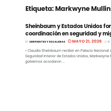
Etiqueta:
Markwyne Mullin
Sheinbaum y Estados Unidos fo
coordinación en seguridad y mi
MAYO 21, 2026
BY
SERPIENTES Y ESCALERAS
0
• Claudia Sheinbaum recibió en Palacio Nacional a
Seguridad Interior de Estados Unidos, Markwayne 
gobiernos acordaron ...