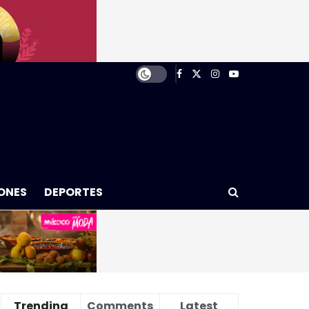
ONES
DEPORTES
Trending
Comments
Latest