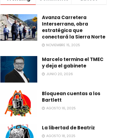
Avanza Carretera
Interserrana, obra
estratégica que
conectará la Sierra Norte
NOVIEMBRE 15, 2025
Marcelo termina el TMEC
y deja el gabinete
JUNIO 20, 2026
Bloquean cuentas a los
Bartlett
AGOSTO 16, 2025
La libertad de Beatriz
AGOSTO 18, 2025