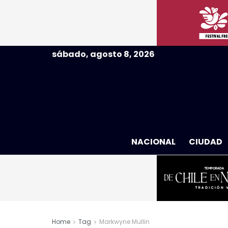
sábado, agosto 8, 2026
NACIONAL
CIUDAD
Home
Tag
Markwyne Mullin