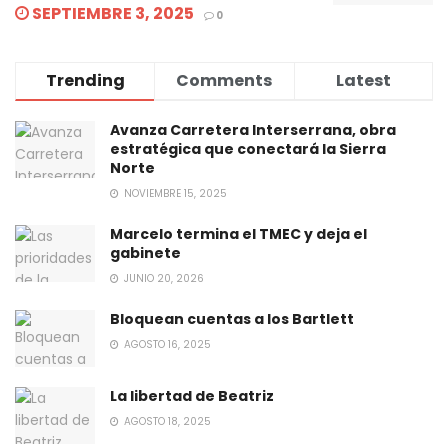
SEPTIEMBRE 3, 2025
0
Trending
Comments
Latest
Avanza Carretera Interserrana, obra
estratégica que conectará la Sierra
Norte
NOVIEMBRE 15, 2025
Marcelo termina el TMEC y deja el
gabinete
JUNIO 20, 2026
Bloquean cuentas a los Bartlett
AGOSTO 16, 2025
La libertad de Beatriz
AGOSTO 18, 2025