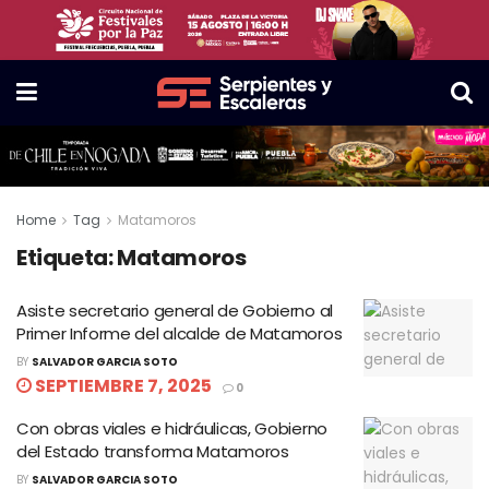
Home
Tag
Matamoros
Etiqueta:
Matamoros
Asiste secretario general de Gobierno al
Primer Informe del alcalde de Matamoros
BY
SALVADOR GARCIA SOTO
SEPTIEMBRE 7, 2025
0
Con obras viales e hidráulicas, Gobierno
del Estado transforma Matamoros
BY
SALVADOR GARCIA SOTO