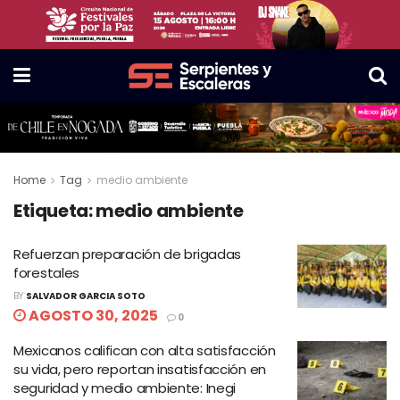
Home
Tag
medio ambiente
Etiqueta:
medio ambiente
Refuerzan preparación de brigadas
forestales
BY
SALVADOR GARCIA SOTO
AGOSTO 30, 2025
0
Mexicanos califican con alta satisfacción
su vida, pero reportan insatisfacción en
seguridad y medio ambiente: Inegi