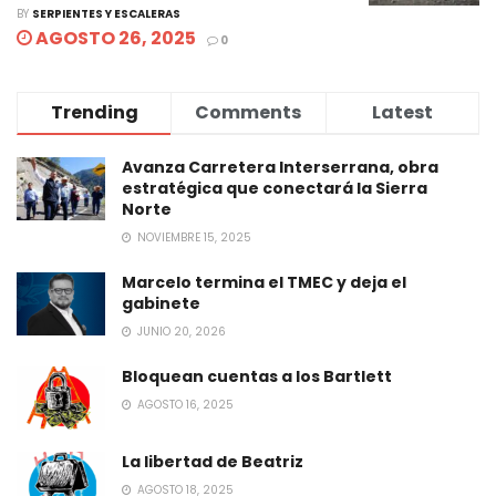
BY
SERPIENTES Y ESCALERAS
AGOSTO 26, 2025
0
Trending
Comments
Latest
Avanza Carretera Interserrana, obra
estratégica que conectará la Sierra
Norte
NOVIEMBRE 15, 2025
Marcelo termina el TMEC y deja el
gabinete
JUNIO 20, 2026
Bloquean cuentas a los Bartlett
AGOSTO 16, 2025
La libertad de Beatriz
AGOSTO 18, 2025