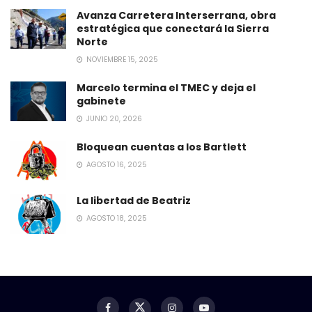
Avanza Carretera Interserrana, obra
estratégica que conectará la Sierra
Norte
NOVIEMBRE 15, 2025
Marcelo termina el TMEC y deja el
gabinete
JUNIO 20, 2026
Bloquean cuentas a los Bartlett
AGOSTO 16, 2025
La libertad de Beatriz
AGOSTO 18, 2025