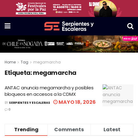
Home
Tag
megamarcha
Etiqueta:
megamarcha
ANTAC anuncia megamarcha y posibles
bloqueos en accesos a la CDMX
MAYO 18, 2026
BY
SERPIENTES Y ESCALERAS
0
Trending
Comments
Latest