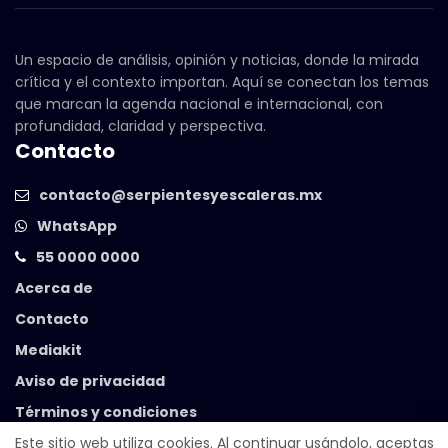
Un espacio de análisis, opinión y noticias, donde la mirada
crítica y el contexto importan. Aquí se conectan los temas
que marcan la agenda nacional e internacional, con
profundidad, claridad y perspectiva.
Contacto
contacto@serpientesyescaleras.mx
WhatsApp
55 0000 0000
Acerca de
Contacto
Mediakit
Aviso de privacidad
Términos y condiciones
Este sitio web utiliza cookies. Al continuar usándolo, aceptas