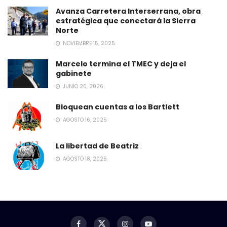
Avanza Carretera Interserrana, obra
estratégica que conectará la Sierra
Norte
NOVIEMBRE 15, 2025
Marcelo termina el TMEC y deja el
gabinete
JUNIO 20, 2026
Bloquean cuentas a los Bartlett
AGOSTO 16, 2025
La libertad de Beatriz
AGOSTO 18, 2025