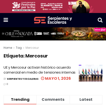
Home
Tag
Mercosur
Etiqueta:
Mercosur
UE y Mercosur activan histórico acuerdo
comercial en medio de tensiones internas
MAYO 1, 2026
BY
SERPIENTES Y ESCALERAS
0
Trending
Comments
Latest