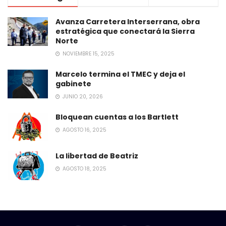
Avanza Carretera Interserrana, obra
estratégica que conectará la Sierra
Norte
NOVIEMBRE 15, 2025
Marcelo termina el TMEC y deja el
gabinete
JUNIO 20, 2026
Bloquean cuentas a los Bartlett
AGOSTO 16, 2025
La libertad de Beatriz
AGOSTO 18, 2025