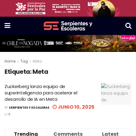
Home
Tag
Meta
Etiqueta:
Meta
Zuckerberg lanza equipo de
superinteligencia para acelerar el
desarrollo de IA en Meta
JUNIO 10, 2025
BY
SERPIENTES Y ESCALERAS
0
Trending
Comments
Latest