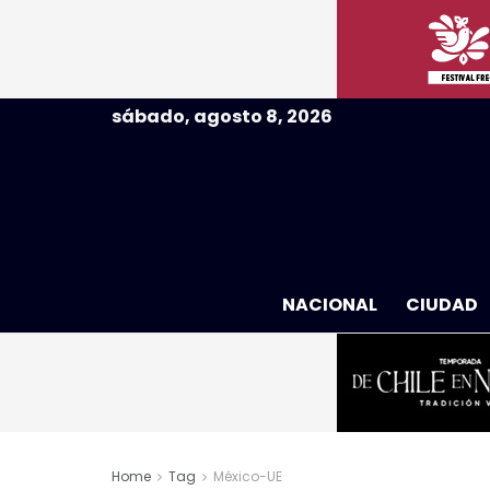
sábado, agosto 8, 2026
NACIONAL
CIUDAD
Home
Tag
México-UE