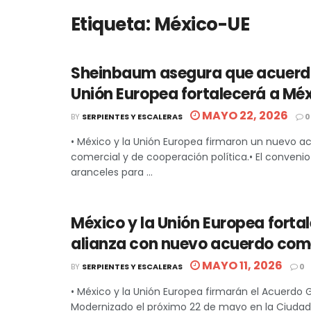
Etiqueta:
México-UE
Sheinbaum asegura que acuerdo
Unión Europea fortalecerá a Mé
MAYO 22, 2026
BY
SERPIENTES Y ESCALERAS
0
• México y la Unión Europea firmaron un nuevo a
comercial y de cooperación política.• El convenio
aranceles para ...
México y la Unión Europea forta
alianza con nuevo acuerdo com
MAYO 11, 2026
BY
SERPIENTES Y ESCALERAS
0
• México y la Unión Europea firmarán el Acuerdo 
Modernizado el próximo 22 de mayo en la Ciudad d