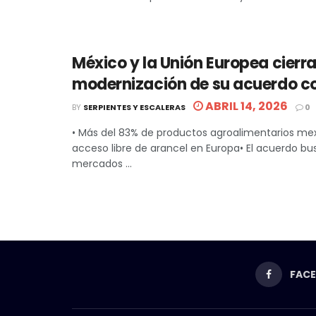
México y la Unión Europea cierr
modernización de su acuerdo c
ABRIL 14, 2026
BY
SERPIENTES Y ESCALERAS
0
• Más del 83% de productos agroalimentarios me
acceso libre de arancel en Europa• El acuerdo bus
mercados ...
FAC