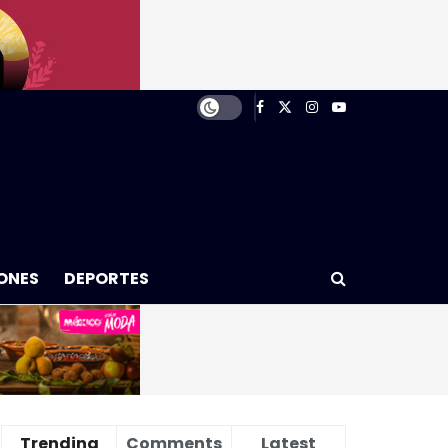
ONES
DEPORTES
Trending
Comments
Latest