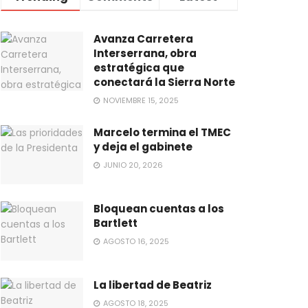
Avanza Carretera
Interserrana, obra
estratégica que
conectará la Sierra Norte
NOVIEMBRE 15, 2025
Marcelo termina el TMEC
y deja el gabinete
JUNIO 20, 2026
Bloquean cuentas a los
Bartlett
AGOSTO 16, 2025
La libertad de Beatriz
AGOSTO 18, 2025