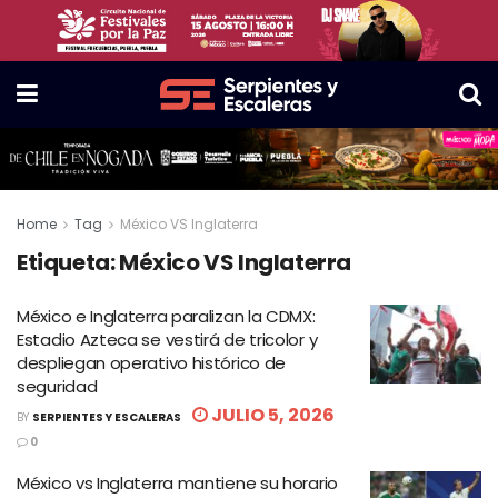
Home
Tag
México VS Inglaterra
Etiqueta:
México VS Inglaterra
México e Inglaterra paralizan la CDMX:
Estadio Azteca se vestirá de tricolor y
despliegan operativo histórico de
seguridad
JULIO 5, 2026
BY
SERPIENTES Y ESCALERAS
0
México vs Inglaterra mantiene su horario