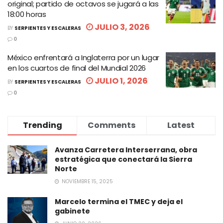
original; partido de octavos se jugará a las
18:00 horas
JULIO 3, 2026
BY
SERPIENTES Y ESCALERAS
0
México enfrentará a Inglaterra por un lugar
en los cuartos de final del Mundial 2026
JULIO 1, 2026
BY
SERPIENTES Y ESCALERAS
0
Trending
Comments
Latest
Avanza Carretera Interserrana, obra
estratégica que conectará la Sierra
Norte
NOVIEMBRE 15, 2025
Marcelo termina el TMEC y deja el
gabinete