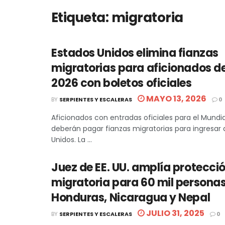
Etiqueta:
migratoria
Estados Unidos elimina fianzas
migratorias para aficionados d
2026 con boletos oficiales
MAYO 13, 2026
BY
SERPIENTES Y ESCALERAS
0
Aficionados con entradas oficiales para el Mundi
deberán pagar fianzas migratorias para ingresar 
Unidos. La ...
Juez de EE. UU. amplía protecci
migratoria para 60 mil persona
Honduras, Nicaragua y Nepal
JULIO 31, 2025
BY
SERPIENTES Y ESCALERAS
0