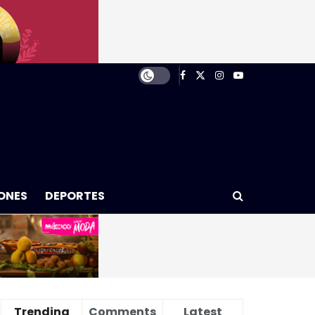
ONES
DEPORTES
Trending
Comments
Latest