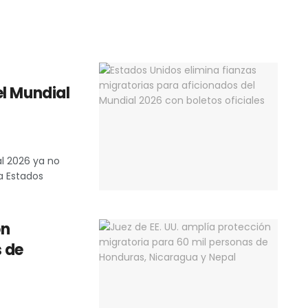
el Mundial
al 2026 ya no
a Estados
ón
s de