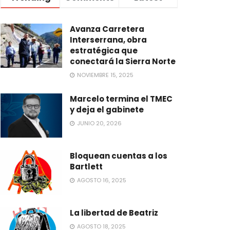
Avanza Carretera
Interserrana, obra
estratégica que
conectará la Sierra Norte
NOVIEMBRE 15, 2025
Marcelo termina el TMEC
y deja el gabinete
JUNIO 20, 2026
Bloquean cuentas a los
Bartlett
AGOSTO 16, 2025
La libertad de Beatriz
AGOSTO 18, 2025