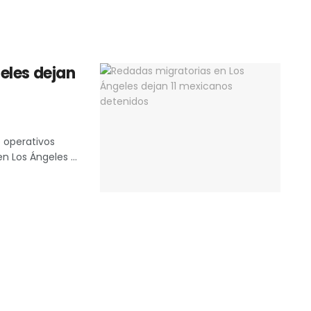
eles dejan
 operativos
n Los Ángeles ...