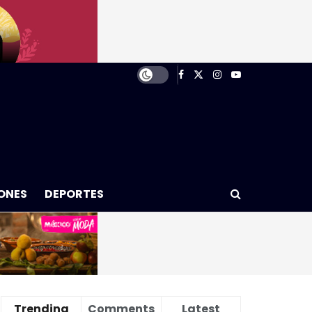
ONES
DEPORTES
Trending
Comments
Latest