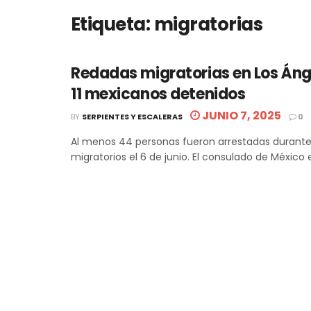
Etiqueta:
migratorias
Redadas migratorias en Los Áng
11 mexicanos detenidos
JUNIO 7, 2025
BY
SERPIENTES Y ESCALERAS
0
Al menos 44 personas fueron arrestadas durante
migratorios el 6 de junio. El consulado de México e