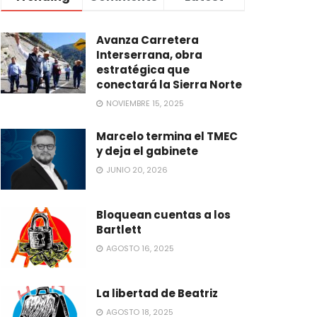
Avanza Carretera
Interserrana, obra
estratégica que
conectará la Sierra Norte
NOVIEMBRE 15, 2025
Marcelo termina el TMEC
y deja el gabinete
JUNIO 20, 2026
Bloquean cuentas a los
Bartlett
AGOSTO 16, 2025
La libertad de Beatriz
AGOSTO 18, 2025