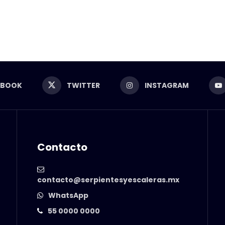
EBOOK
TWITTER
INSTAGRAM
Contacto
contacto@serpientesyescaleras.mx
WhatsApp
55 0000 0000