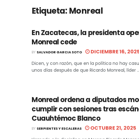
Etiqueta:
Monreal
En Zacatecas, la presidenta ope
Monreal cede
DICIEMBRE 16, 202
BY
SALVADOR GARCIA SOTO
Dicen, y con razón, que en la política no hay casu
unos días después de que Ricardo Monreal, líder ..
Monreal ordena a diputados mo
cumplir con sesiones tras escá
Cuauhtémoc Blanco
OCTUBRE 21, 2025
BY
SERPIENTES Y ESCALERAS