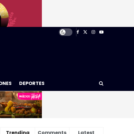
ONES
DEPORTES
Trending
Comments
Latest