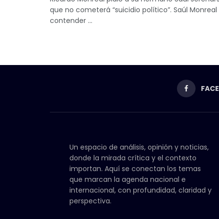
que no cometerá “suicidio político”. Saúl Monre
contender ...
FAC
Un espacio de análisis, opinión y noticias,
donde la mirada crítica y el contexto
importan. Aquí se conectan los temas
que marcan la agenda nacional e
internacional, con profundidad, claridad y
perspectiva.