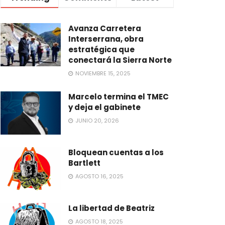
Avanza Carretera
Interserrana, obra
estratégica que
conectará la Sierra Norte
NOVIEMBRE 15, 2025
Marcelo termina el TMEC
y deja el gabinete
JUNIO 20, 2026
Bloquean cuentas a los
Bartlett
AGOSTO 16, 2025
La libertad de Beatriz
AGOSTO 18, 2025