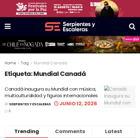
Home
Tag
Mundial Canadá
Etiqueta:
Mundial Canadá
Canadá inaugura su Mundial con música,
multiculturalidad y figuras internacionales
JUNIO 12, 2026
BY
SERPIENTES Y ESCALERAS
0
Trending
Comments
Latest