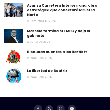
Avanza Carretera Interserrana, obra
estratégica que conectará la Sierra
Norte
NOVIEMBRE 15, 2025
Marcelo termina el TMEC y deja el
gabinete
JUNIO 20, 2026
Bloquean cuentas a los Bartlett
AGOSTO 16, 2025
La libertad de Beatriz
AGOSTO 18, 2025