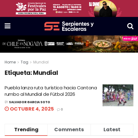
Home
Tag
Mundial
Etiqueta:
Mundial
Puebla lanza ruta turística hacia Cantona
rumbo al Mundial de Fútbol 2026
BY
SALVADOR GARCIA SOTO
OCTUBRE 4, 2025
0
Trending
Comments
Latest