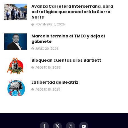
Avanza Carretera Interserrana, obra
estratégica que conectará la Sierra
Norte
NOVIEMBRE 15, 2025
Marcelo termina el TMEC y deja el
gabinete
JUNIO 20, 2026
Bloquean cuentas a los Bartlett
AGOSTO 16, 2025
La libertad de Beatriz
AGOSTO 18, 2025