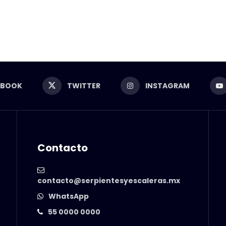
EBOOK
TWITTER
INSTAGRAM
Contacto
contacto@serpientesyescaleras.mx
WhatsApp
55 0000 0000