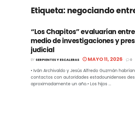
Etiqueta:
negociando entr
“Los Chapitos” evaluarían entre
medio de investigaciones y pres
judicial
MAYO 11, 2026
BY
SERPIENTES Y ESCALERAS
0
• Iván Archivaldo y Jesús Alfredo Guzmán habrían
contactos con autoridades estadounidenses de
aproximadamente un año.• Los hijos ...