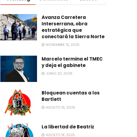
Avanza Carretera
Interserrana, obra
estratégica que
conectará la Sierra Norte
NOVIEMBRE 15, 2025
Marcelo termina el TMEC
y deja el gabinete
JUNIO 20, 2026
Bloquean cuentas a los
Bartlett
AGOSTO 16, 2025
La libertad de Beatriz
AGOSTO 18, 2025