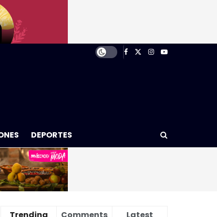
ONES
DEPORTES
Trending
Comments
Latest