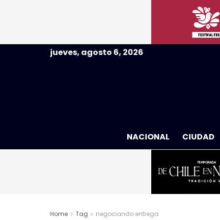
jueves, agosto 6, 2026
NACIONAL
CIUDAD
Home
Tag
negociando entrega