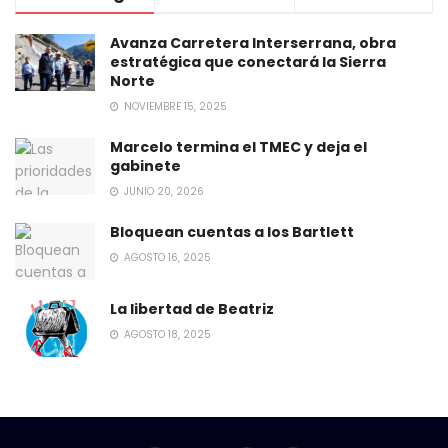
Avanza Carretera Interserrana, obra
estratégica que conectará la Sierra
Norte
NOVIEMBRE 15, 2025
Marcelo termina el TMEC y deja el
gabinete
JUNIO 20, 2026
Bloquean cuentas a los Bartlett
AGOSTO 16, 2025
La libertad de Beatriz
AGOSTO 18, 2025