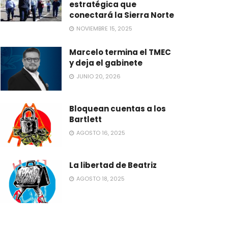
estratégica que
conectará la Sierra Norte
NOVIEMBRE 15, 2025
Marcelo termina el TMEC
y deja el gabinete
JUNIO 20, 2026
Bloquean cuentas a los
Bartlett
AGOSTO 16, 2025
La libertad de Beatriz
AGOSTO 18, 2025