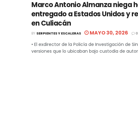
Marco Antonio Almanza niega 
entregado a Estados Unidos y r
en Culiacán
MAYO 30, 2026
BY
SERPIENTES Y ESCALERAS
0
• El exdirector de la Policía de Investigación de S
versiones que lo ubicaban bajo custodia de autori