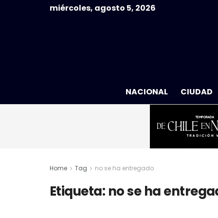
miércoles, agosto 5, 2026
NACIONAL
CIUDAD
Home
Tag
no se ha entregado
Etiqueta:
no se ha entrega