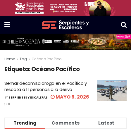
Home
Tag
Océano Pacífico
Etiqueta:
Océano Pacífico
Semar decomisa droga en el Pacífico y
rescata a 11 personas a la deriva
MAYO 6, 2026
BY
SERPIENTES Y ESCALERAS
0
Trending
Comments
Latest