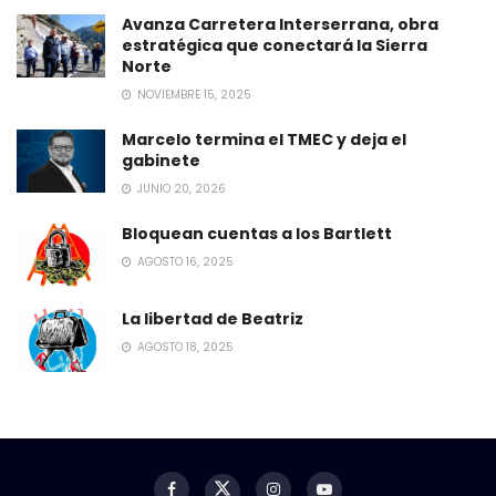
Avanza Carretera Interserrana, obra
estratégica que conectará la Sierra
Norte
NOVIEMBRE 15, 2025
Marcelo termina el TMEC y deja el
gabinete
JUNIO 20, 2026
Bloquean cuentas a los Bartlett
AGOSTO 16, 2025
La libertad de Beatriz
AGOSTO 18, 2025