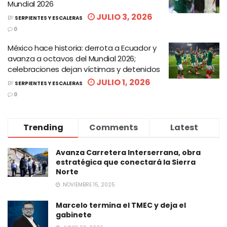
Mundial 2026
JULIO 3, 2026
BY
SERPIENTES Y ESCALERAS
0
México hace historia: derrota a Ecuador y
avanza a octavos del Mundial 2026;
celebraciones dejan víctimas y detenidos
JULIO 1, 2026
BY
SERPIENTES Y ESCALERAS
0
Trending
Comments
Latest
Avanza Carretera Interserrana, obra
estratégica que conectará la Sierra
Norte
NOVIEMBRE 15, 2025
Marcelo termina el TMEC y deja el
gabinete