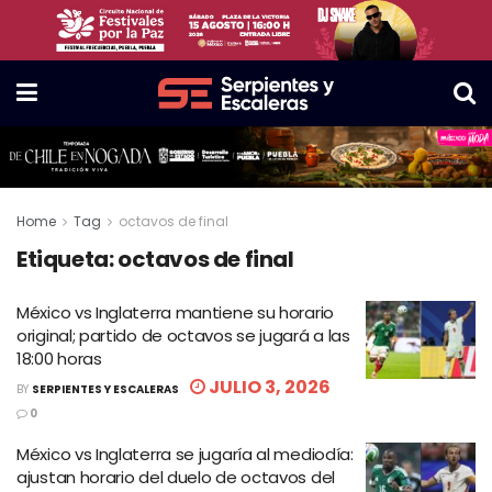
Home
Tag
octavos de final
Etiqueta:
octavos de final
México vs Inglaterra mantiene su horario
original; partido de octavos se jugará a las
18:00 horas
JULIO 3, 2026
BY
SERPIENTES Y ESCALERAS
0
México vs Inglaterra se jugaría al mediodía:
ajustan horario del duelo de octavos del