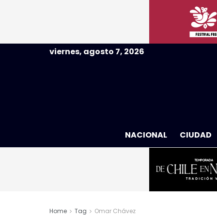
viernes, agosto 7, 2026
NACIONAL
CIUDAD
Home
Tag
Omar Chávez