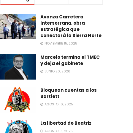
Avanza Carretera
Interserrana, obra
estratégica que
conectará la Sierra Norte
NOVIEMBRE 15, 2025
Marcelo termina el TMEC
y deja el gabinete
JUNIO 20, 2026
Bloquean cuentas a los
Bartlett
AGOSTO 16, 2025
La libertad de Beatriz
AGOSTO 18, 2025