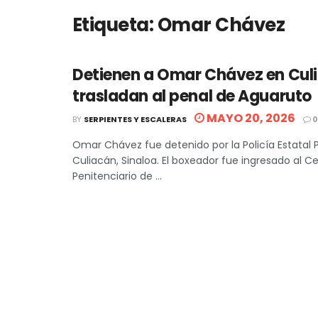
Etiqueta:
Omar Chávez
Detienen a Omar Chávez en Culi
trasladan al penal de Aguaruto
MAYO 20, 2026
BY
SERPIENTES Y ESCALERAS
0
Omar Chávez fue detenido por la Policía Estatal 
Culiacán, Sinaloa. El boxeador fue ingresado al C
Penitenciario de ...