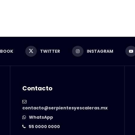
EBOOK
TWITTER
INSTAGRAM
Contacto
contacto@serpientesyescaleras.mx
WhatsApp
55 0000 0000