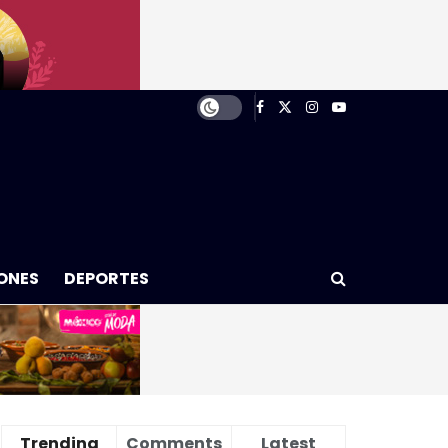
ONES
DEPORTES
Trending
Comments
Latest