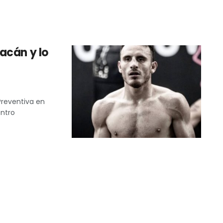
acán y lo
Preventiva en
entro