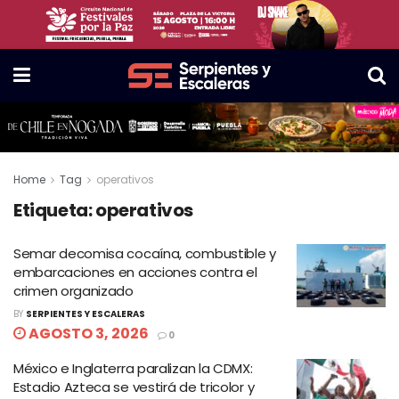
Home
Tag
operativos
Etiqueta:
operativos
Semar decomisa cocaína, combustible y
embarcaciones en acciones contra el
crimen organizado
BY
SERPIENTES Y ESCALERAS
AGOSTO 3, 2026
0
México e Inglaterra paralizan la CDMX:
Estadio Azteca se vestirá de tricolor y