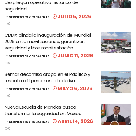
despliegan operativo histórico de
seguridad
JULIO 5, 2026
BY
SERPIENTES Y ESCALERAS
0
CDMX blinda la inauguración del Mundial
2026 ante movilizaciones; garantizan
seguridad y libre manifestación
JUNIO 11, 2026
BY
SERPIENTES Y ESCALERAS
0
Semar decomisa droga en el Pacífico y
rescata a 11 personas a la deriva
MAYO 6, 2026
BY
SERPIENTES Y ESCALERAS
0
Nueva Escuela de Mandos busca
transformar la seguridad en México
ABRIL 14, 2026
BY
SERPIENTES Y ESCALERAS
0