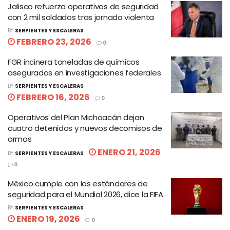
Jalisco refuerza operativos de seguridad
con 2 mil soldados tras jornada violenta
BY
SERPIENTES Y ESCALERAS
FEBRERO 23, 2026
0
FGR incinera toneladas de químicos
asegurados en investigaciones federales
BY
SERPIENTES Y ESCALERAS
FEBRERO 16, 2026
0
Operativos del Plan Michoacán dejan
cuatro detenidos y nuevos decomisos de
armas
ENERO 21, 2026
BY
SERPIENTES Y ESCALERAS
0
México cumple con los estándares de
seguridad para el Mundial 2026, dice la FIFA
BY
SERPIENTES Y ESCALERAS
ENERO 19, 2026
0