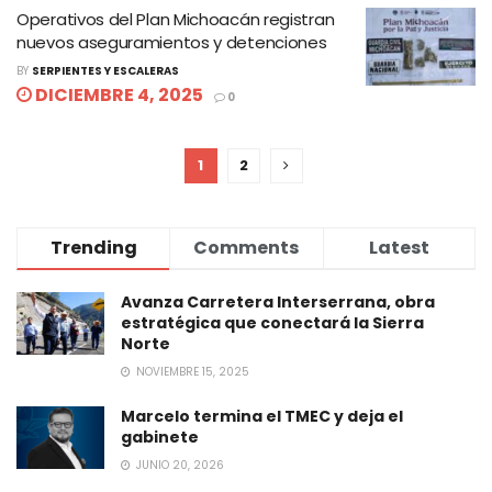
Operativos del Plan Michoacán registran
nuevos aseguramientos y detenciones
BY
SERPIENTES Y ESCALERAS
DICIEMBRE 4, 2025
0
1
2
Trending
Comments
Latest
Avanza Carretera Interserrana, obra
estratégica que conectará la Sierra
Norte
NOVIEMBRE 15, 2025
Marcelo termina el TMEC y deja el
gabinete
JUNIO 20, 2026