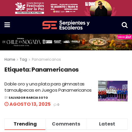
Home
Tag
Panamericanos
Etiqueta:
Panamericanos
Doble oro y una plata para gimnastas
tamaulipecas en Juegos Panamericanos
BY
SALVADOR GARCIA SOTO
AGOSTO 13, 2025
0
Trending
Comments
Latest