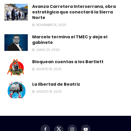
Avanza Carretera Interserrana, obra
estratégica que conectará la Sierra
Norte
NOVIEMBRE 15, 2025
Marcelo termina el TMEC y deja el
gabinete
JUNIO 20, 2026
Bloquean cuentas a los Bartlett
AGOSTO 16, 2025
La libertad de Beatriz
AGOSTO 18, 2025