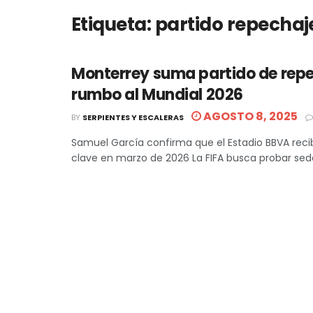
Etiqueta:
partido repechaj
Monterrey suma partido de rep
rumbo al Mundial 2026
AGOSTO 8, 2025
BY
SERPIENTES Y ESCALERAS
Samuel García confirma que el Estadio BBVA reci
clave en marzo de 2026 La FIFA busca probar sedes