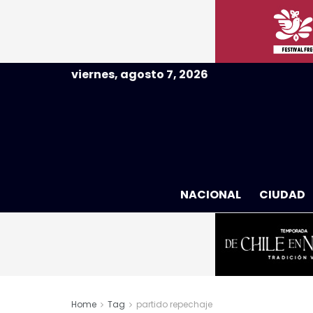
viernes, agosto 7, 2026
NACIONAL
CIUDAD
Home
Tag
partido repechaje