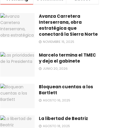
Avanza Carretera
Interserrana, obra
estratégica que
conectará la Sierra Norte
NOVIEMBRE 15, 2025
Marcelo termina el TMEC
y deja el gabinete
JUNIO 20, 2026
Bloquean cuentas a los
Bartlett
AGOSTO 16, 2025
La libertad de Beatriz
AGOSTO 18, 2025