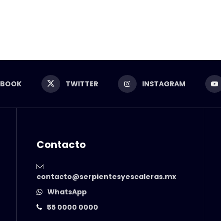
EBOOK
TWITTER
INSTAGRAM
Contacto
contacto@serpientesyescaleras.mx
WhatsApp
55 0000 0000