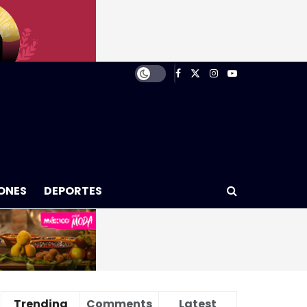
ONES
DEPORTES
Trending
Comments
Latest