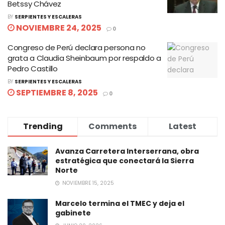
Betssy Chávez
BY
SERPIENTES Y ESCALERAS
NOVIEMBRE 24, 2025
0
Congreso de Perú declara persona no
grata a Claudia Sheinbaum por respaldo a
Pedro Castillo
BY
SERPIENTES Y ESCALERAS
SEPTIEMBRE 8, 2025
0
Trending
Comments
Latest
Avanza Carretera Interserrana, obra
estratégica que conectará la Sierra
Norte
NOVIEMBRE 15, 2025
Marcelo termina el TMEC y deja el
gabinete