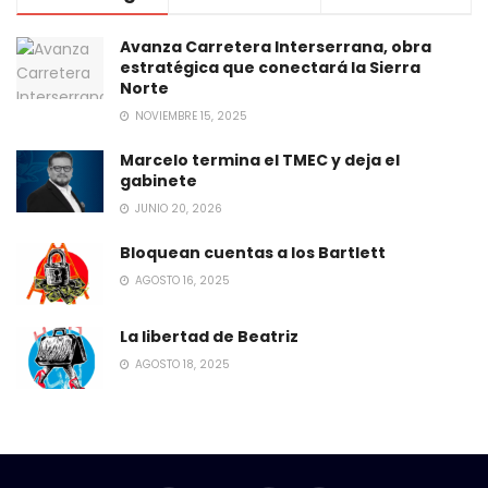
Avanza Carretera Interserrana, obra
estratégica que conectará la Sierra
Norte
NOVIEMBRE 15, 2025
Marcelo termina el TMEC y deja el
gabinete
JUNIO 20, 2026
Bloquean cuentas a los Bartlett
AGOSTO 16, 2025
La libertad de Beatriz
AGOSTO 18, 2025