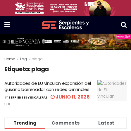
Home
Tag
plaga
Etiqueta:
plaga
Autoridades de EU vinculan expansión del
gusano barrenador con redes criminales
JUNIO 11, 2026
BY
SERPIENTES Y ESCALERAS
0
Trending
Comments
Latest