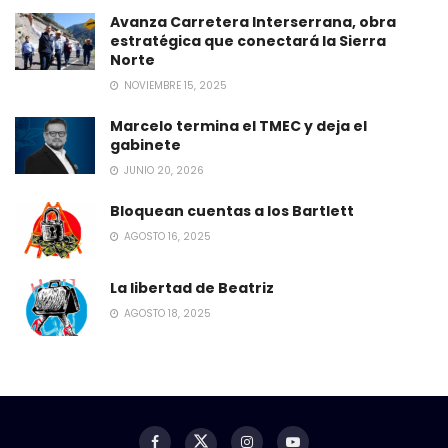
Avanza Carretera Interserrana, obra
estratégica que conectará la Sierra
Norte
NOVIEMBRE 15, 2025
Marcelo termina el TMEC y deja el
gabinete
JUNIO 20, 2026
Bloquean cuentas a los Bartlett
AGOSTO 16, 2025
La libertad de Beatriz
AGOSTO 18, 2025